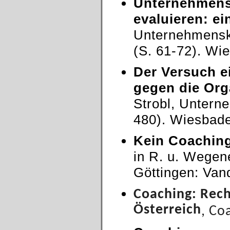
Unternehmensk
evaluieren: ei
Unternehmensku
(S. 61-72). Wi
Der Versuch e
gegen die Org
Strobl, Unterne
480). Wiesbade
Kein Coaching
in R. u. Wegen
Göttingen: Van
Coaching: Rech
Österreich
, Co