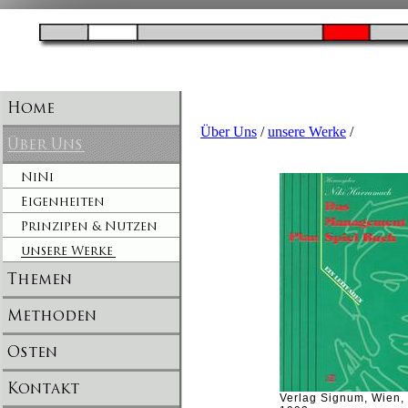
Über Uns
/
unsere Werke
/
Verlag Signum, Wien,