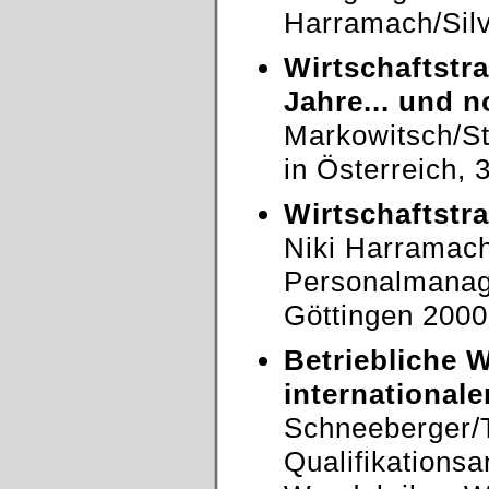
Harramach/Silv
Wirtschaftstra
Jahre... und 
Markowitsch/Str
in Österreich,
Wirtschaftstr
Niki Harramach
Personalmanag
Göttingen 2000
Betriebliche W
internationale
Schneeberger/
Qualifikations