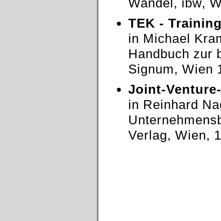
Wandel, ibw, 
TEK - Trainin
in Michael Kra
Handbuch zur b
Signum, Wien 
Joint-Venture
in Reinhard Na
Unternehmensbe
Verlag, Wien, 