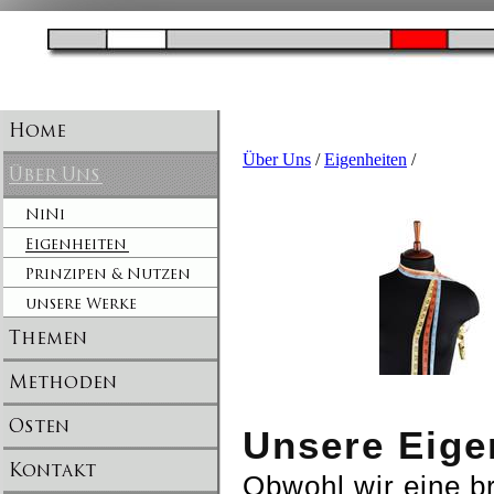
Über Uns
/
Eigenheiten
/
Unsere Eige
Obwohl wir eine br