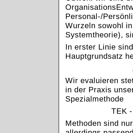
OrganisationsEntw
Personal-/Persönl
Wurzeln sowohl in
Systemtheorie), si
In erster Linie sin
Hauptgrundsatz he
Wir evaluieren ste
in der Praxis unse
Spezialmethode
TEK -
Methoden sind nur
allerdings passen