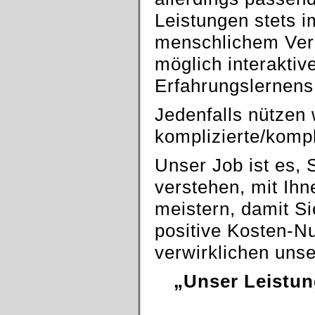
Leistungen stets 
menschlichem Verh
möglich interakti
Erfahrungslernens
Jedenfalls nützen 
komplizierte/komp
Unser Job ist es, S
verstehen, mit Ih
meistern, damit Si
positive Kosten-Nu
verwirklichen unse
„Unser Leistun